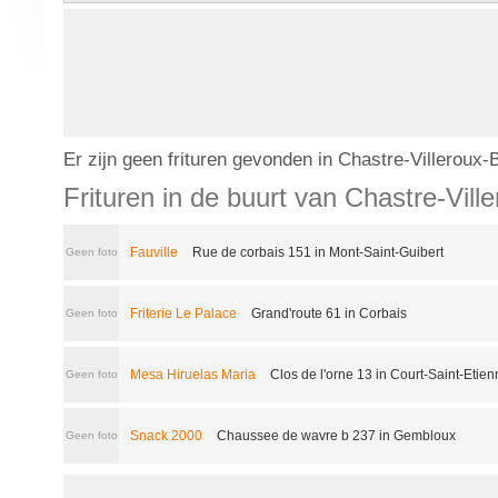
Er zijn geen frituren gevonden in Chastre-Villeroux
Frituren in de buurt van Chastre-Vil
Fauville
Rue de corbais 151 in Mont-Saint-Guibert
Geen foto
Friterie Le Palace
Grand'route 61 in Corbais
Geen foto
Mesa Hiruelas Maria
Clos de l'orne 13 in Court-Saint-Etie
Geen foto
Snack 2000
Chaussee de wavre b 237 in Gembloux
Geen foto