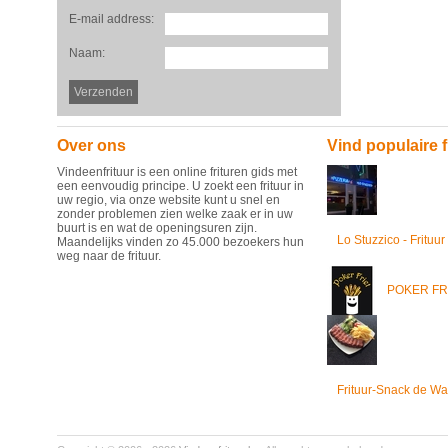
E-mail address:
Naam:
Over ons
Vind populaire f
Vindeenfrituur is een online frituren gids met
een eenvoudig principe. U zoekt een frituur in
uw regio, via onze website kunt u snel en
zonder problemen zien welke zaak er in uw
buurt is en wat de openingsuren zijn.
Lo Stuzzico - Frituur
Maandelijks vinden zo 45.000 bezoekers hun
weg naar de frituur.
POKER FR
Frituur-Snack de Wa