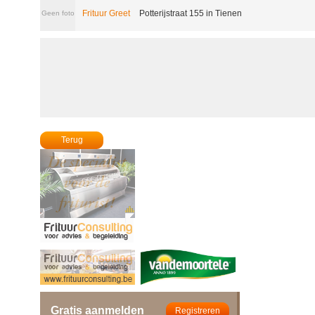
Frituur Greet
Potterijstraat 155 in Tienen
Geen foto
Terug
Gratis aanmelden