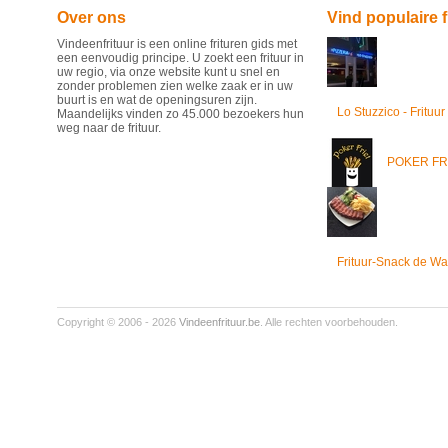
Over ons
Vind populaire f
Vindeenfrituur is een online frituren gids met
een eenvoudig principe. U zoekt een frituur in
uw regio, via onze website kunt u snel en
zonder problemen zien welke zaak er in uw
buurt is en wat de openingsuren zijn.
Lo Stuzzico - Frituur
Maandelijks vinden zo 45.000 bezoekers hun
weg naar de frituur.
POKER FR
Frituur-Snack de Wa
Copyright © 2006 - 2026
Vindeenfrituur.be
. Alle rechten voorbehouden.