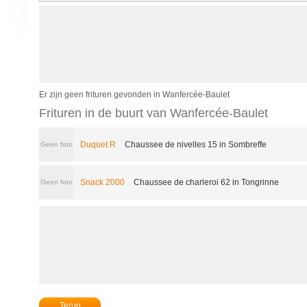
Er zijn geen frituren gevonden in Wanfercée-Baulet
Frituren in de buurt van Wanfercée-Baulet
Duquet R
Chaussee de nivelles 15 in Sombreffe
Geen foto
Snack 2000
Chaussee de charleroi 62 in Tongrinne
Geen foto
Terug