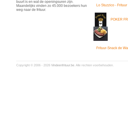
buurt is en wat de openingsuren zijn.
Lo Stuzzico - Frituur
Maandelijks vinden zo 45.000 bezoekers hun
weg naar de frituur.
POKER FR
Frituur-Snack de Wa
Copyright © 2006 - 2026
Vindeenfrituur.be
. Alle rechten voorbehouden.