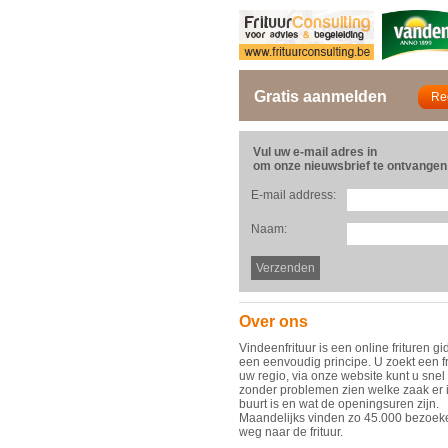
Gratis aanmelden
Vul uw e-mail adres in
om onze nieuwsbrief te ontvangen
E-mail address:
Naam:
Over ons
Vindeenfrituur is een online frituren gi
een eenvoudig principe. U zoekt een fr
uw regio, via onze website kunt u snel
zonder problemen zien welke zaak er 
buurt is en wat de openingsuren zijn.
Maandelijks vinden zo 45.000 bezoek
weg naar de frituur.