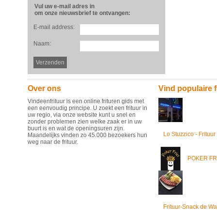
Vul uw e-mail adres in
om onze nieuwsbrief te ontvangen:
E-mail address:
Naam:
Over ons
Vind populaire f
Vindeenfrituur is een online frituren gids met
een eenvoudig principe. U zoekt een frituur in
uw regio, via onze website kunt u snel en
zonder problemen zien welke zaak er in uw
buurt is en wat de openingsuren zijn.
Lo Stuzzico - Frituur
Maandelijks vinden zo 45.000 bezoekers hun
weg naar de frituur.
POKER FR
Frituur-Snack de Wa