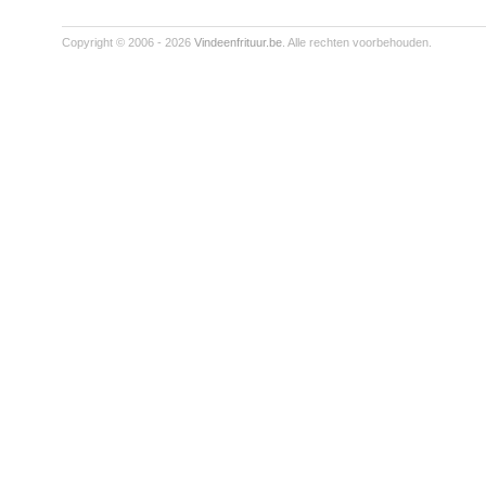
Copyright © 2006 - 2026
Vindeenfrituur.be
. Alle rechten voorbehouden.