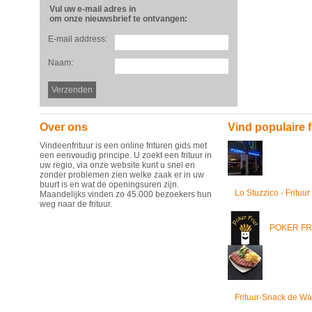
Vul uw e-mail adres in
om onze nieuwsbrief te ontvangen:
E-mail address:
Naam:
Over ons
Vind populaire f
Vindeenfrituur is een online frituren gids met
een eenvoudig principe. U zoekt een frituur in
uw regio, via onze website kunt u snel en
zonder problemen zien welke zaak er in uw
buurt is en wat de openingsuren zijn.
Lo Stuzzico - Frituur
Maandelijks vinden zo 45.000 bezoekers hun
weg naar de frituur.
POKER FR
Frituur-Snack de Wa