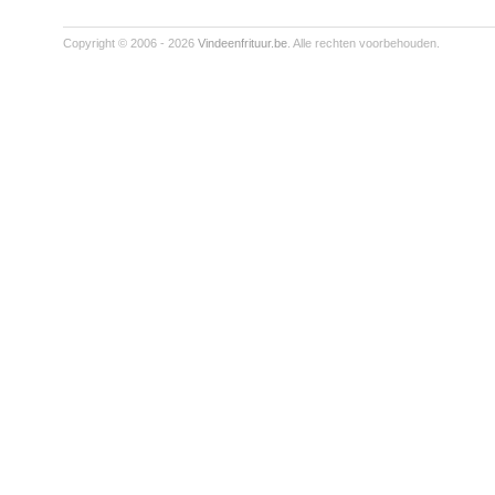
Copyright © 2006 - 2026
Vindeenfrituur.be
. Alle rechten voorbehouden.