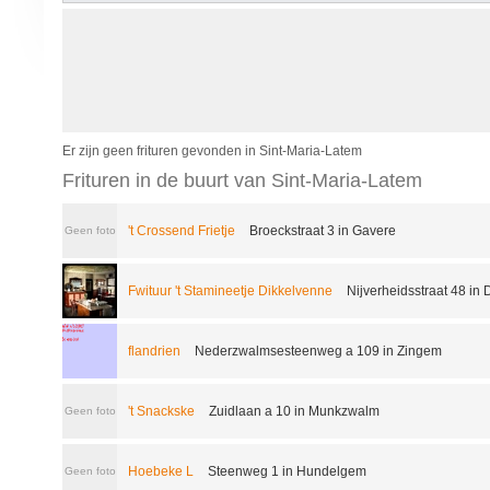
Er zijn geen frituren gevonden in Sint-Maria-Latem
Frituren in de buurt van Sint-Maria-Latem
't Crossend Frietje
Broeckstraat 3 in Gavere
Geen foto
Fwituur 't Stamineetje Dikkelvenne
Nijverheidsstraat 48 in
flandrien
Nederzwalmsesteenweg a 109 in Zingem
't Snackske
Zuidlaan a 10 in Munkzwalm
Geen foto
Hoebeke L
Steenweg 1 in Hundelgem
Geen foto