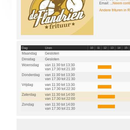
Email: ...
Neem cont
Andere frituren in 
Dag
Uren
10
11
12
13
14
15
Maandag
Gesloten
Dinsdag
Gesloten
Woensdag
van 11:30 tot 13:30
van 17:30 tot 21:30
Donderdag
van 11:30 tot 13:30
van 17:30 tot 21:30
Vrijdag
van 11:30 tot 13:30
van 17:30 tot 22:30
Zaterdag
van 11:30 tot 14:00
van 17:30 tot 22:00
Zondag
van 11:30 tot 14:00
van 17:30 tot 21:30