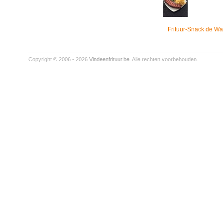
Frituur-Snack de Wa
Copyright © 2006 - 2026
Vindeenfrituur.be
. Alle rechten voorbehouden.