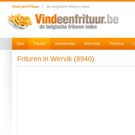
Vind een Frituur
|
de belgische frituren index
Start
Frituren
Advertenties
Informatie
Partners
C
Frituren in Wervik (8940)