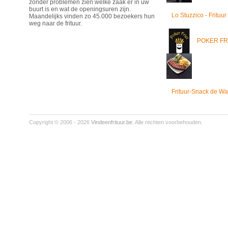
zonder problemen zien welke zaak er in uw
buurt is en wat de openingsuren zijn.
Lo Stuzzico - Frituur
Maandelijks vinden zo 45.000 bezoekers hun
weg naar de frituur.
POKER FR
Frituur-Snack de Wa
Copyright © 2006 - 2026
Vindeenfrituur.be
. Alle rechten voorbehouden.