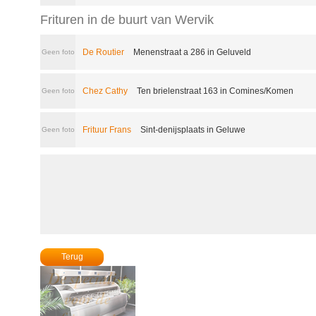
Frituren in de buurt van Wervik
De Routier
Menenstraat a 286 in Geluveld
Geen foto
Chez Cathy
Ten brielenstraat 163 in Comines/Komen
Geen foto
Frituur Frans
Sint-denijsplaats in Geluwe
Geen foto
Terug